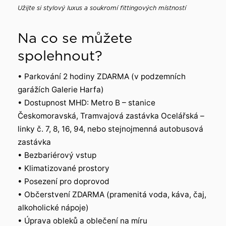
Užijte si stylový luxus a soukromí fittingových místností
Na co se můžete
spolehnout?
• Parkování 2 hodiny ZDARMA (v podzemních
garážích Galerie Harfa)
• Dostupnost MHD: Metro B – stanice
Českomoravská, Tramvajová zastávka Ocelářská –
linky č. 7, 8, 16, 94, nebo stejnojmenná autobusová
zastávka
• Bezbariérový vstup
• Klimatizované prostory
• Posezení pro doprovod
• Občerstvení ZDARMA (pramenitá voda, káva, čaj,
alkoholické nápoje)
• Úprava obleků a oblečení na míru