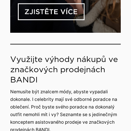
Využijte výhody nákupů ve
značkových prodejnách
BANDI
Nemusíte být znalcem módy, abyste vypadali
dokonale. I celebrity mají své odborné poradce na
oblečení. Proč byste svého poradce na dokonalý
outfit nemohli mít i vy? Seznamte se s jedinečným
konceptem asistovaného prodeje ve značkových
prodejnách BANDI.