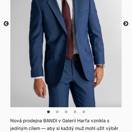
Nová prodejna BANDI v Galerii Harfa vznikla s
jediným cílem — aby si každý muž mohl užít výběr