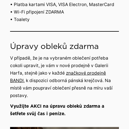
• Platba kartami VISA, VISA Electron, MasterCard
• Wi-Fi připojení ZDARMA
• Toalety
Úpravy obleků zdarma
V případě, že je na vybraném oblečení potřeba
cokoli upravit, je vám v nové prodejně v Galerii
Harfa, stejně jako v každé
značkové prodejně
BANDI
, k dispozici odborná pánská krejčová. Na
místě vám poupraví oblečení přesně na míru vaší
postavy.
Využijte AKCI na úpravu obleků zdarma a
šetřete svůj čas i peníze.