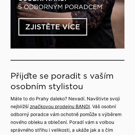
Přijďte se poradit s vaším
osobním stylistou
Máte to do Prahy daleko? Nevadí. Navštivte svoji
nejbližší
značkovou prodejnu BANDI
. Váš osobní
odborný poradce vám ochotně pomůže s výběrem
nového obleku a oblečení. Poradí vám s volbou
správného střihu i velikosti, a ukáže jak a s čím