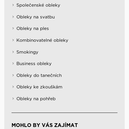
Společenské obleky
Obleky na svatbu
Obleky na ples
Kombinovatelné obleky
Smokingy
Business obleky
Obleky do tanečních
Obleky ke zkouškám
Obleky na pohřeb
MOHLO BY VÁS ZAJÍMAT