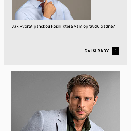
Jak vybrat pánskou košili, která vám opravdu padne?
DALŠÍ RADY