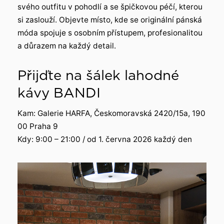
svého outfitu v pohodlí a se špičkovou péčí, kterou
si zaslouží. Objevte místo, kde se originální pánská
móda spojuje s osobním přístupem, profesionalitou
a důrazem na každý detail.
Přijďte na šálek lahodné
kávy BANDI
Kam: Galerie HARFA, Českomoravská 2420/15a, 190
00 Praha 9
Kdy: 9:00 – 21:00 / od 1. června 2026 každý den