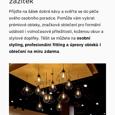
zážitek
Přijďte na šálek dobré kávy a svěřte se do péče
svého osobního poradce. Pomůže vám vybrat
prémiové obleky, značkové oblečení pro formální
události i volnočasové příležitosti, koženou obuv a
stylové doplňky. Těšit se můžete na
osobní
styling, profesionální fitting a úpravy obleků i
oblečení na míru zdarma
.