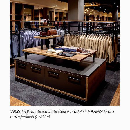
Výběr i nákup obleku a oblečení v prodejnách BANDI je pro
muže jedinečný zážitek