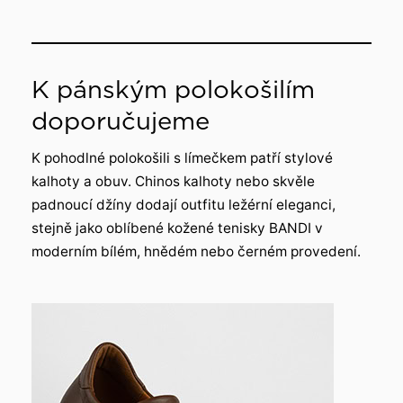
K pánským polokošilím
doporučujeme
K pohodlné polokošili s límečkem patří stylové
kalhoty a obuv. Chinos kalhoty nebo skvěle
padnoucí džíny dodají outfitu ležérní eleganci,
stejně jako oblíbené kožené tenisky BANDI v
moderním bílém, hnědém nebo černém provedení.