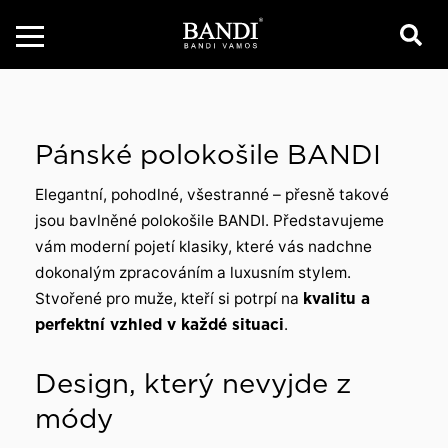
Pánské polokošile BANDI
Elegantní, pohodlné, všestranné – přesně takové
jsou bavlněné polokošile BANDI. Představujeme
vám moderní pojetí klasiky, které vás nadchne
dokonalým zpracováním a luxusním stylem.
Stvořené pro muže, kteří si potrpí na
kvalitu a
perfektní vzhled v každé situaci
.
Design, který nevyjde z
módy