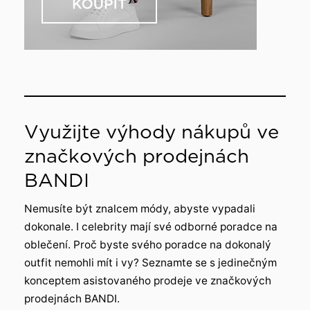
Využijte výhody nákupů ve
značkových prodejnách
BANDI
Nemusíte být znalcem módy, abyste vypadali
dokonale. I celebrity mají své odborné poradce na
oblečení. Proč byste svého poradce na dokonalý
outfit nemohli mít i vy? Seznamte se s jedinečným
konceptem asistovaného prodeje ve značkových
prodejnách BANDI.