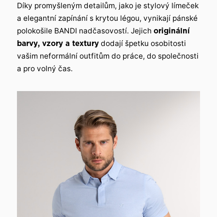
Díky promyšleným detailům, jako je stylový límeček
a elegantní zapínání s krytou légou, vynikají pánské
polokošile BANDI nadčasovostí. Jejich
originální
barvy, vzory a textury
dodají špetku osobitosti
vašim neformální outfitům do práce, do společnosti
a pro volný čas.