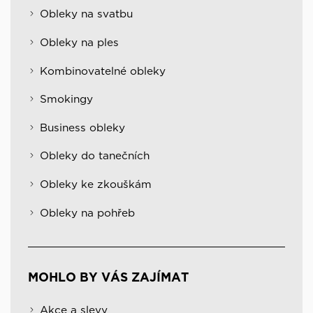
Obleky na svatbu
Obleky na ples
Kombinovatelné obleky
Smokingy
Business obleky
Obleky do tanečních
Obleky ke zkouškám
Obleky na pohřeb
MOHLO BY VÁS ZAJÍMAT
Akce a slevy