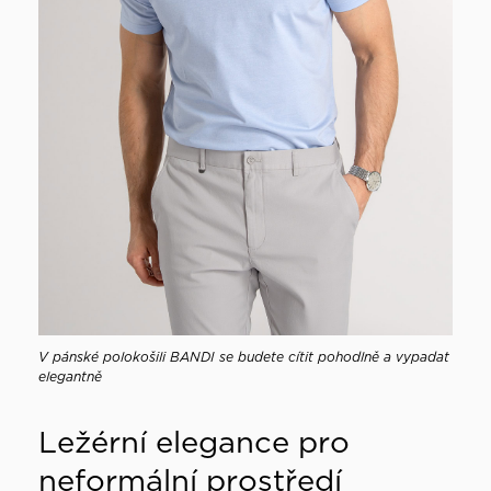
V pánské polokošili BANDI se budete cítit pohodlně a vypadat
elegantně
Ležérní elegance pro
neformální prostředí