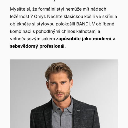
Myslíte si, že formální styl nemůže mít nádech
ležérnosti? Omyl. Nechte klasickou košili ve skříni a
oblékněte si stylovou polokošili BANDI. V oblíbené
kombinaci s pohodlnými chinos kalhotami a
volnočasovým sakem
zapůsobíte jako moderní a
sebevědomý profesionál
.