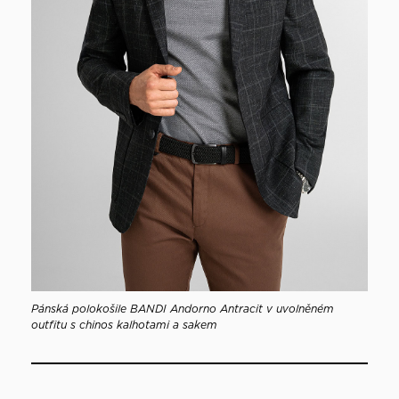
Pánská polokošile BANDI Andorno Antracit v uvolněném
outfitu s chinos kalhotami a sakem