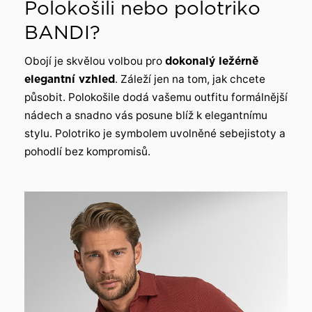
Polokošili nebo polotriko
BANDI?
Obojí je skvělou volbou pro
dokonalý ležérně
elegantní vzhled
. Záleží jen na tom, jak chcete
působit. Polokošile dodá vašemu outfitu formálnější
nádech a snadno vás posune blíž k elegantnímu
stylu. Polotriko je symbolem uvolněné sebejistoty a
pohodlí bez kompromisů.