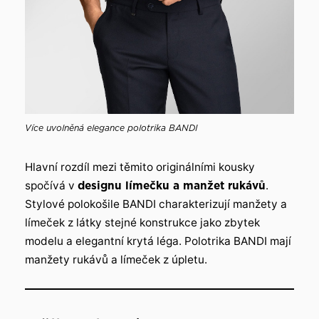
Více uvolněná elegance polotrika BANDI
Hlavní rozdíl mezi těmito originálními kousky
spočívá v
designu límečku a manžet rukávů
.
Stylové polokošile BANDI charakterizují manžety a
límeček z látky stejné konstrukce jako zbytek
modelu a elegantní krytá léga. Polotrika BANDI mají
manžety rukávů a límeček z úpletu.