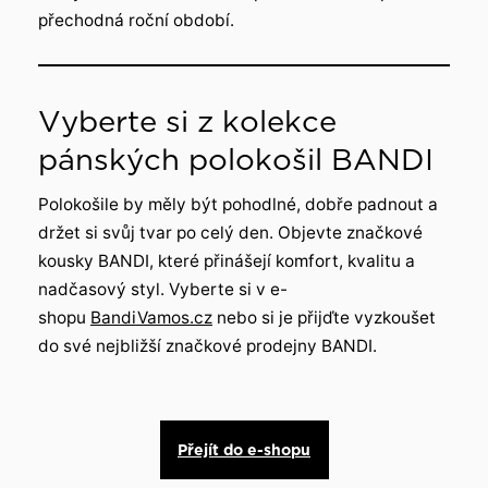
přechodná roční období.
Vyberte si z kolekce
pánských polokošil BANDI
Polokošile by měly být pohodlné, dobře padnout a
držet si svůj tvar po celý den. Objevte značkové
kousky BANDI, které přinášejí komfort, kvalitu a
nadčasový styl. Vyberte si v e-
shopu
BandiVamos.cz
nebo si je přijďte vyzkoušet
do své nejbližší značkové prodejny BANDI.
Přejít do e-shopu