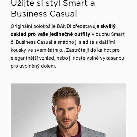
Užijte si styl Smart a
Business Casual
Originální polokošile BANDI představuje
skvělý
základ pro vaše jedinečné outfity
v duchu Smart
či Business Casual a snadno ji sladíte s dalšími
kousky ve svém šatníku. Zastrčte ji do kalhot pro
elegantnější vzhled, nebo ji noste volně vykasanou
pro uvolněný dojem.