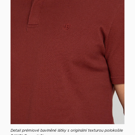
Detail prémiové bavlněné látky s originální texturou polokošile