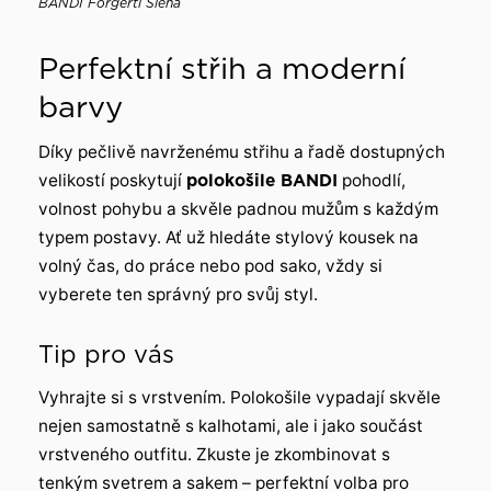
BANDI Forgerti Siena
Perfektní střih a moderní
barvy
Díky pečlivě navrženému střihu a řadě dostupných
velikostí poskytují
polokošile BANDI
pohodlí,
volnost pohybu a skvěle padnou mužům s každým
typem postavy. Ať už hledáte stylový kousek na
volný čas, do práce nebo pod sako, vždy si
vyberete ten správný pro svůj styl.
Tip pro vás
Vyhrajte si s vrstvením. Polokošile vypadají skvěle
nejen samostatně s kalhotami, ale i jako součást
vrstveného outfitu. Zkuste je zkombinovat s
tenkým svetrem a sakem – perfektní volba pro