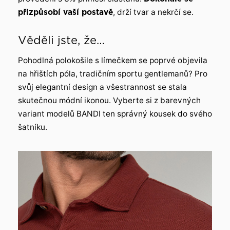
přizpůsobí vaší postavě
, drží tvar a nekrčí se.
Věděli jste, že…
Pohodlná polokošile s límečkem se poprvé objevila
na hřištích póla, tradičním sportu gentlemanů? Pro
svůj elegantní design a všestrannost se stala
skutečnou módní ikonou. Vyberte si z barevných
variant modelů BANDI ten správný kousek do svého
šatníku.