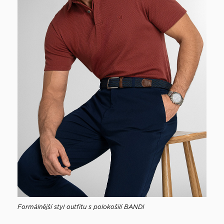
Formálnější styl outfitu s polokošilí BANDI