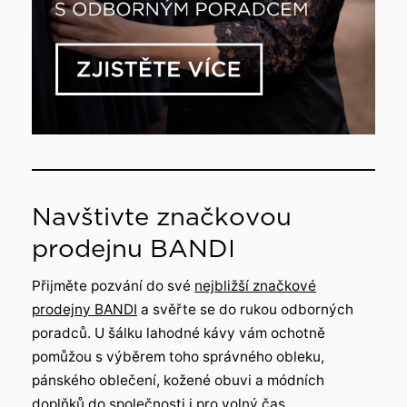
Navštivte značkovou
prodejnu BANDI
Přijměte pozvání do své
nejbližší značkové
prodejny BANDI
a svěřte se do rukou odborných
poradců. U šálku lahodné kávy vám ochotně
pomůžou s výběrem toho správného obleku,
pánského oblečení, kožené obuvi a módních
doplňků do společnosti i pro volný čas.