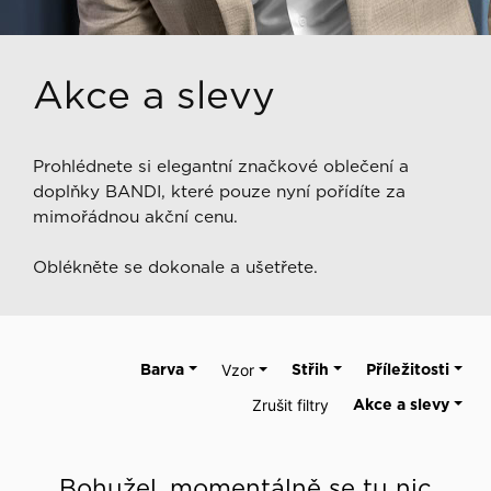
Akce a slevy
Prohlédnete si elegantní značkové oblečení a
doplňky BANDI, které pouze nyní pořídíte za
mimořádnou akční cenu.
Oblékněte se dokonale a ušetřete.
Barva
Vzor
Střih
Příležitosti
Zrušit filtry
Akce a slevy
Bohužel, momentálně se tu nic