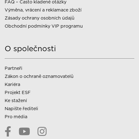
FAQ – Často kladené otázky
Výměna, vrácení a reklamace zboží
Zásady ochrany osobních údajů
Obchodní podmínky VIP programu
O společnosti
Partneři
Zákon o ochraně oznamovatelů
Kariéra
Projekt ESF
Ke stažení
Napište řediteli
Pro média