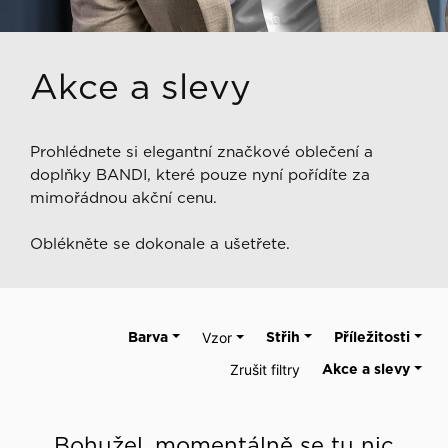
Akce a slevy
Prohlédnete si elegantní značkové oblečení a
doplňky BANDI, které pouze nyní pořídíte za
mimořádnou akční cenu.
Oblékněte se dokonale a ušetřete.
Barva
Vzor
Střih
Příležitosti
Zrušit filtry
Akce a slevy
Bohužel, momentálně se tu nic