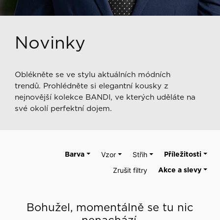
Novinky
Oblékněte se ve stylu aktuálních módních
trendů. Prohlédněte si elegantní kousky z
nejnovější kolekce BANDI, ve kterých uděláte na
své okolí perfektní dojem.
Barva
Vzor
Střih
Příležitosti
Zrušit filtry
Akce a slevy
Bohužel, momentálně se tu nic