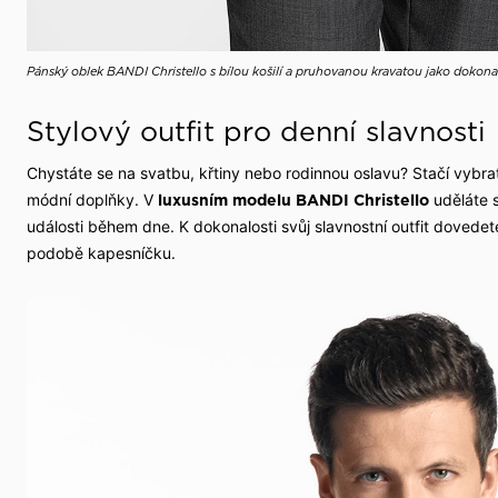
Pánský oblek BANDI Christello s bílou košilí a pruhovanou kravatou jako dokona
Stylový outfit pro denní slavnosti
Chystáte se na svatbu, křtiny nebo rodinnou oslavu? Stačí vybrat
módní doplňky. V
uděláte 
luxusním modelu BANDI Christello
události během dne. K dokonalosti svůj slavnostní outfit dove
podobě kapesníčku.