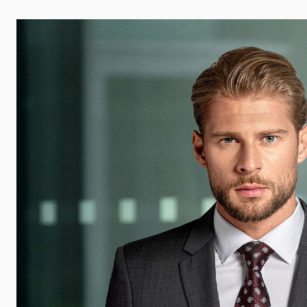
 události