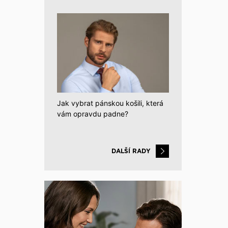
Jak vybrat pánskou košili, která
vám opravdu padne?
DALŠÍ RADY