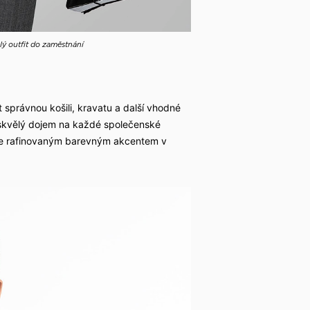
lý outfit do zaměstnání
 správnou košili, kravatu a další vhodné
skvělý dojem na každé společenské
dete rafinovaným barevným akcentem v