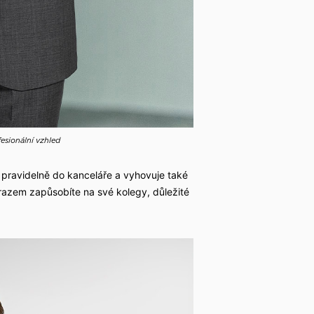
fesionální vzhled
 pravidelně do kanceláře a vyhovuje také
azem zapůsobíte na své kolegy, důležité