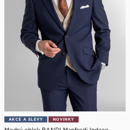
AKCE A SLEVY
NOVINKY
Modrý oblek BANDI Manfredi Indaco