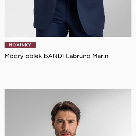
NOVINKY
Modrý oblek BANDI Labruno Marin