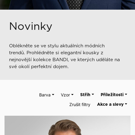
Novinky
Oblékněte se ve stylu aktuálních módních
trendů. Prohlédněte si elegantní kousky z
nejnovější kolekce BANDI, ve kterých uděláte na
své okolí perfektní dojem.
Barva
Vzor
Střih
Příležitosti
Zrušit filtry
Akce a slevy