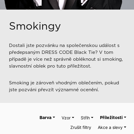
Smokingy
Dostali jste pozvánku na společenskou událost s
předepsaným DRESS CODE Black Tie? V tom
případě je více než správně obléknout si smoking,
slavnostní oblek pro tuto příležitost.
Smoking je zároveň vhodným oblečením, pokud
jste pozváni převzít významné ocenění.
Barva
Vzor
Střih
Příležitosti
Zrušit filtry
Akce a slevy