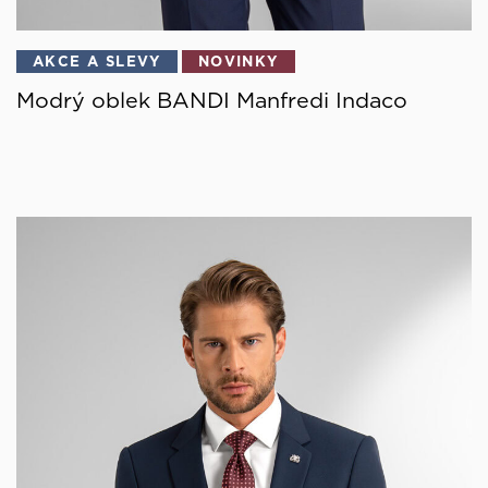
AKCE A SLEVY
NOVINKY
Modrý oblek BANDI Manfredi Indaco