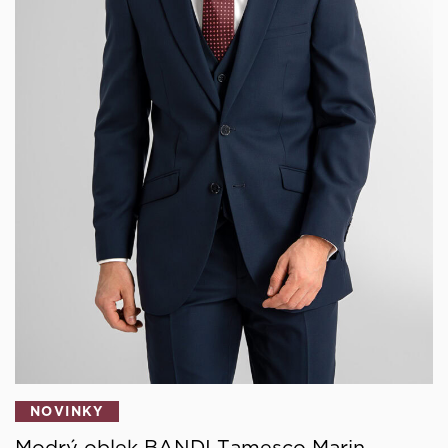
NOVINKY
Modrý oblek BANDI Tamesco Marin