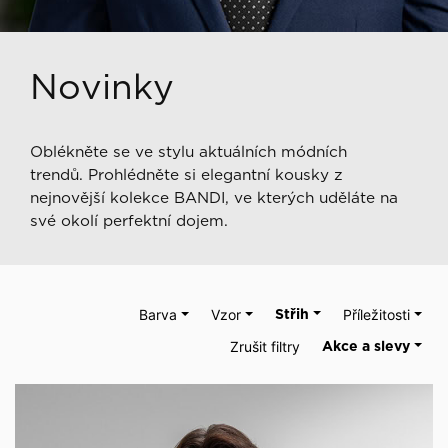
Novinky
Oblékněte se ve stylu aktuálních módních
trendů. Prohlédněte si elegantní kousky z
nejnovější kolekce BANDI, ve kterých uděláte na
své okolí perfektní dojem.
Barva
Vzor
Střih
Příležitosti
Zrušit filtry
Akce a slevy