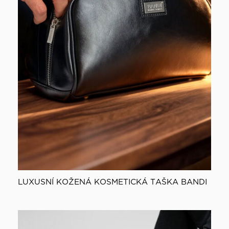
LUXUSNÍ KOŽENÁ KOSMETICKÁ TAŠKA BANDI