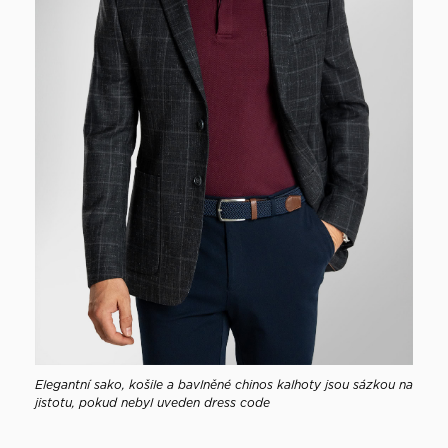
Elegantní sako, košile a bavlněné chinos kalhoty jsou sázkou na
jistotu, pokud nebyl uveden dress code