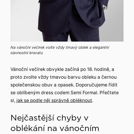
Na vánoční večírek volte vždy tmavý oblek a elegantní
slavnostní kravatu
Vánoční večírek obvykle začíná po 18. hodině, a
proto zvolte vždy tmavou barvu obleku a černou
společenskou obuv a opasek. Doporučujeme řídit
se oblíbeným dress codem Semi Formal. Přečtete
si,
jak se podle něj správně obléknout
.
Nejčastější chyby v
oblékání na vánočním