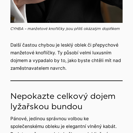
CYHBA – manžetové knoflíčky jsou příliš okázalým doplňkem
Další častou chybou je lesklý oblek či přepychové
manžetové knoflíčky. Ty působí velmi luxusním
dojmem a vypadalo by to, jako byste chtěli mít nad
zaměstnavatelem navrch.
Nepokazte celkový dojem
lyžařskou bundou
Pánové, jedinou správnou volbou ke
společenskému obleku je elegantní vlněný kabát.