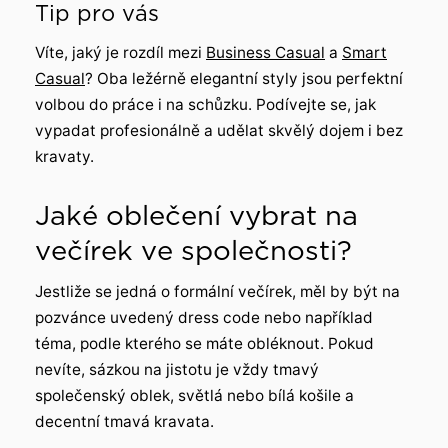
Tip pro vás
Víte, jaký je rozdíl mezi
Business Casual
a
Smart
Casual
? Oba ležérně elegantní styly jsou perfektní
volbou do práce i na schůzku. Podívejte se, jak
vypadat profesionálně a udělat skvělý dojem i bez
kravaty.
Jaké oblečení vybrat na
večírek ve společnosti?
Jestliže se jedná o formální večírek, měl by být na
pozvánce uvedený dress code nebo například
téma, podle kterého se máte obléknout. Pokud
nevíte, sázkou na jistotu je vždy tmavý
společenský oblek, světlá nebo bílá košile a
decentní tmavá kravata.