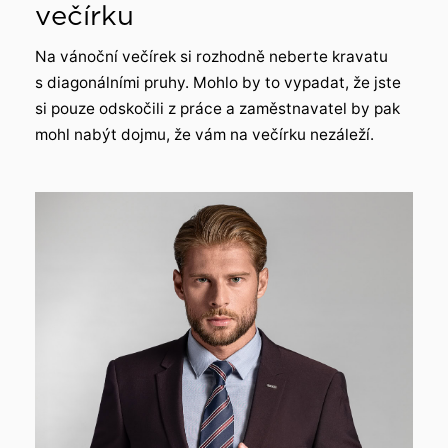
večírku
Na vánoční večírek si rozhodně neberte kravatu
s diagonálními pruhy. Mohlo by to vypadat, že jste
si pouze odskočili z práce a zaměstnavatel by pak
mohl nabýt dojmu, že vám na večírku nezáleží.