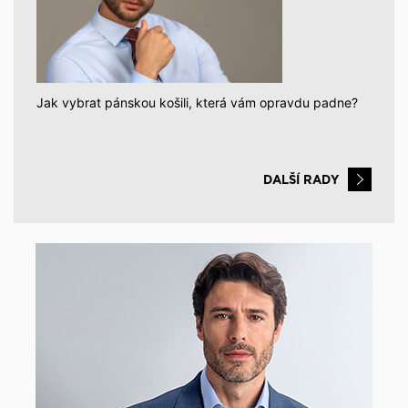
Jak vybrat pánskou košili, která vám opravdu padne?
DALŠÍ RADY