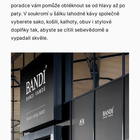
poradce vám pomůže obléknout se od hlavy až po
paty. V soukromí u šálku lahodné kávy společně
vyberete sako, košili, kalhoty, obuv i stylové
doplňky tak, abyste se cítili sebevědomě a
vypadali skvěle.