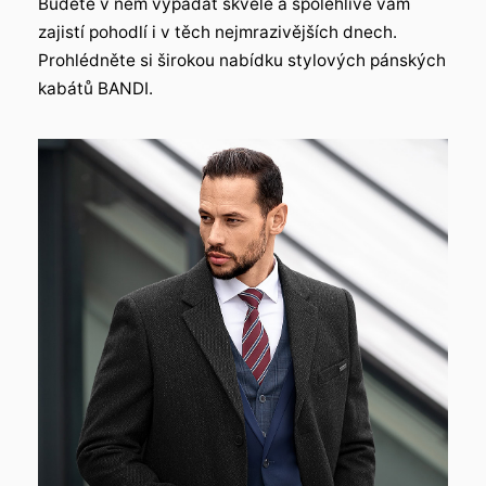
Budete v něm vypadat skvěle a spolehlivě vám
zajistí pohodlí i v těch nejmrazivějších dnech.
Prohlédněte si širokou nabídku stylových pánských
kabátů BANDI.