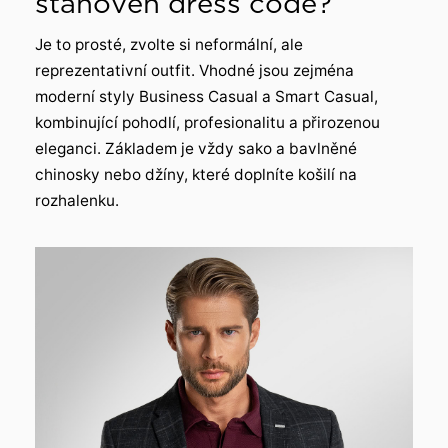
stanoven dress code?
Je to prosté, zvolte si neformální, ale
reprezentativní outfit. Vhodné jsou zejména
moderní styly Business Casual a Smart Casual,
kombinující pohodlí, profesionalitu a přirozenou
eleganci. Základem je vždy sako a bavlněné
chinosky nebo džíny, které doplníte košilí na
rozhalenku.