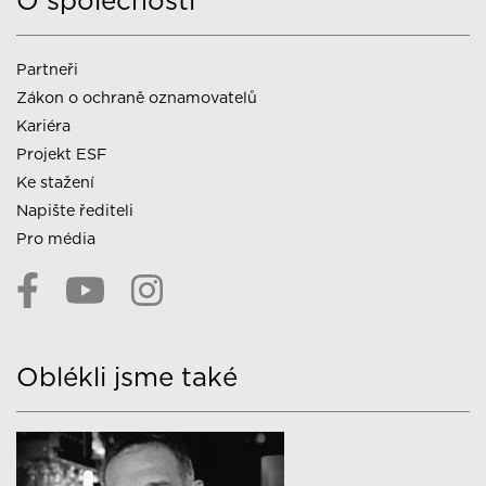
O společnosti
Partneři
Zákon o ochraně oznamovatelů
Kariéra
Projekt ESF
Ke stažení
Napište řediteli
Pro média
Oblékli jsme také