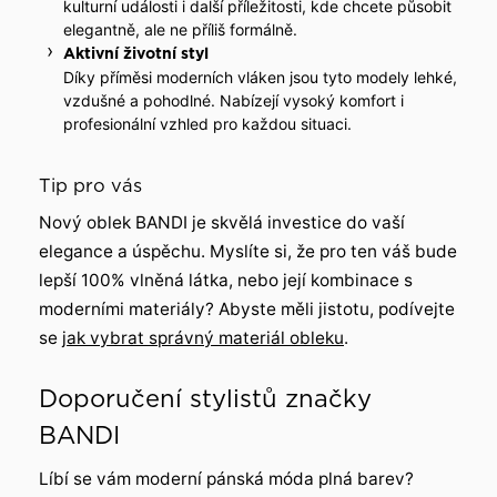
kulturní události i další příležitosti, kde chcete působit
elegantně, ale ne příliš formálně.
Aktivní životní styl
Díky příměsi moderních vláken jsou tyto modely lehké,
vzdušné a pohodlné. Nabízejí vysoký komfort i
profesionální vzhled pro každou situaci.
Tip pro vás
Nový oblek BANDI je skvělá investice do vaší
elegance a úspěchu. Myslíte si, že pro ten váš bude
lepší 100% vlněná látka, nebo její kombinace s
moderními materiály? Abyste měli jistotu, podívejte
se
jak vybrat správný materiál obleku
.
Doporučení stylistů značky
BANDI
Líbí se vám moderní pánská móda plná barev?