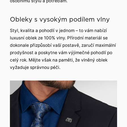
osobnímu stylu a potřebám.
Obleky s vysokým podílem vlny
Styl, kvalita a pohodlí v jednom – to vám nabízí
luxusní oblek ze 100% vlny. Přírodní materiál se
dokonale přizpůsobí vaší postavě, zaručí maximální
prodyšnost a poskytne vám výjimečné pohodlí po
celý rok. Mějte však na paměti, že vlněný oblek
vyžaduje správnou péči.