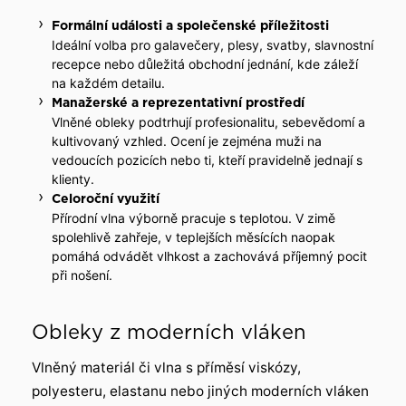
Formální události a společenské příležitosti
Ideální volba pro galavečery, plesy, svatby, slavnostní
recepce nebo důležitá obchodní jednání, kde záleží
na každém detailu.
Manažerské a reprezentativní prostředí
Vlněné obleky podtrhují profesionalitu, sebevědomí a
kultivovaný vzhled. Ocení je zejména muži na
vedoucích pozicích nebo ti, kteří pravidelně jednají s
klienty.
Celoroční využití
Přírodní vlna výborně pracuje s teplotou. V zimě
spolehlivě zahřeje, v teplejších měsících naopak
pomáhá odvádět vlhkost a zachovává příjemný pocit
při nošení.
Obleky z moderních vláken
Vlněný materiál či vlna s příměsí viskózy,
polyesteru, elastanu nebo jiných moderních vláken