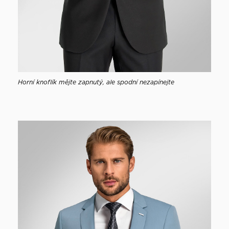
Horní knoflík mějte zapnutý, ale spodní nezapínejte