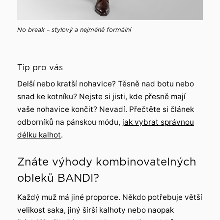
No break – stylový a nejméně formální
Tip pro vás
Delší nebo kratší nohavice? Těsně nad botu nebo
snad ke kotníku? Nejste si jisti, kde přesně mají
vaše nohavice končit? Nevadí. Přečtěte si článek
odborníků na pánskou módu,
jak vybrat správnou
délku kalhot
.
Znáte výhody kombinovatelných
obleků BANDI?
Každý muž má jiné proporce. Někdo potřebuje větší
velikost saka, jiný širší kalhoty nebo naopak