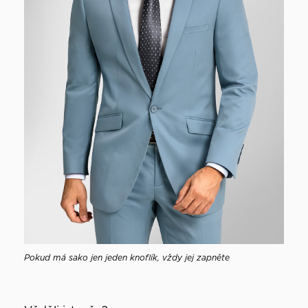
Pokud má sako jen jeden knoflík, vždy jej zapněte