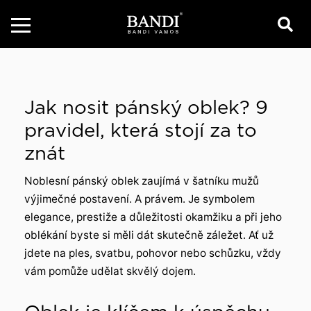
Jak nosit pánský oblek? 9
pravidel, která stojí za to
znát
Noblesní pánský oblek zaujímá v šatníku mužů
výjimečné postavení. A právem. Je symbolem
elegance, prestiže a důležitosti okamžiku a při jeho
oblékání byste si měli dát skutečně záležet. Ať už
jdete na ples, svatbu, pohovor nebo schůzku, vždy
vám pomůže udělat skvělý dojem.