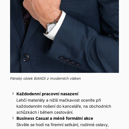
Pánský oblek BANDI z moderních vláken
Každodenní pracovní nasazení
Lehčí materiály a nižší mačkavost oceníte při
každodenním nošení do kanceláře, na obchodních
schůzkách i během cestování.
Business Casual a méně formální akce
Skvěle se hodí na firemní setkání, rodinné oslavy,