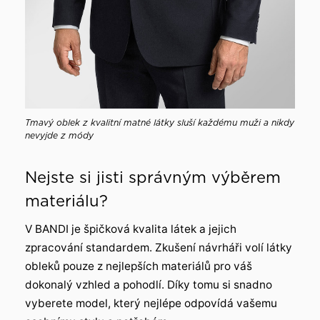
Tmavý oblek z kvalitní matné látky sluší každému muži a nikdy
nevyjde z módy
Nejste si jisti správným výběrem
materiálu?
V BANDI je špičková kvalita látek a jejich
zpracování standardem. Zkušení návrháři volí látky
obleků pouze z nejlepších materiálů pro váš
dokonalý vzhled a pohodlí. Díky tomu si snadno
vyberete model, který nejlépe odpovídá vašemu