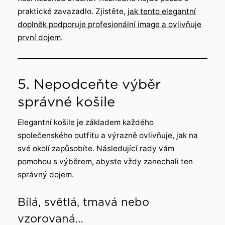
praktické zavazadlo. Zjistěte,
jak tento elegantní
doplněk podporuje profesionální image a ovlivňuje
první dojem
.
5. Nepodceňte výběr
správné košile
Elegantní košile je základem každého
společenského outfitu a výrazně ovlivňuje, jak na
své okolí zapůsobíte. Následující rady vám
pomohou s výběrem, abyste vždy zanechali ten
správný dojem.
Bílá, světlá, tmavá nebo
vzorovaná…