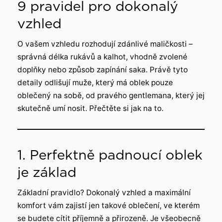
9 pravidel pro dokonalý
vzhled
O vašem vzhledu rozhodují zdánlivé maličkosti –
správná délka rukávů a kalhot, vhodně zvolené
doplňky nebo způsob zapínání saka. Právě tyto
detaily odlišují muže, který má oblek pouze
oblečený na sobě, od pravého gentlemana, který jej
skutečně umí nosit. Přečtěte si jak na to.
1. Perfektně padnoucí oblek
je základ
Základní pravidlo? Dokonalý vzhled a maximální
komfort vám zajistí jen takové oblečení, ve kterém
se budete cítit příjemně a přirozeně. Je všeobecně