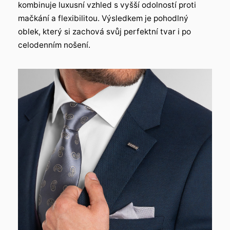
kombinuje luxusní vzhled s vyšší odolností proti
mačkání a flexibilitou. Výsledkem je pohodlný
oblek, který si zachová svůj perfektní tvar i po
celodenním nošení.