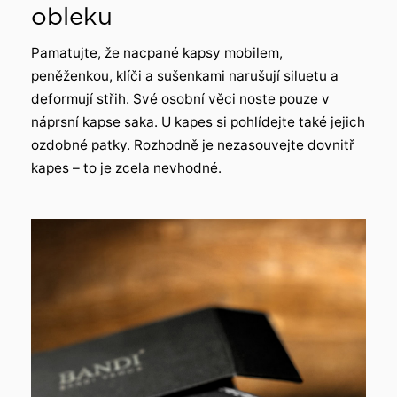
obleku
Pamatujte, že nacpané kapsy mobilem,
peněženkou, klíči a sušenkami narušují siluetu a
deformují střih. Své osobní věci noste pouze v
náprsní kapse saka. U kapes si pohlídejte také jejich
ozdobné patky. Rozhodně je nezasouvejte dovnitř
kapes – to je zcela nevhodné.