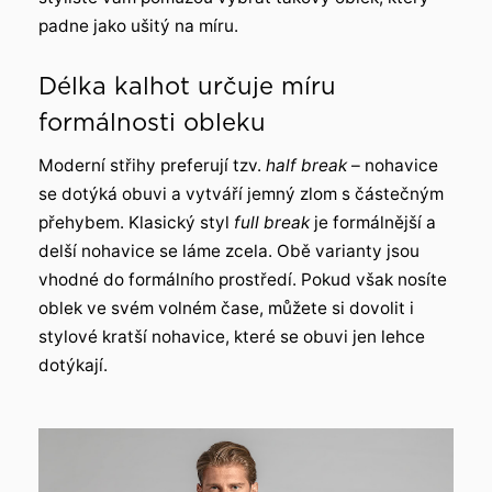
padne jako ušitý na míru.
Délka kalhot určuje míru
formálnosti obleku
Moderní střihy preferují tzv.
half break
– nohavice
se dotýká obuvi a vytváří jemný zlom s částečným
přehybem. Klasický styl
full break
je formálnější a
delší nohavice se láme zcela. Obě varianty jsou
vhodné do formálního prostředí. Pokud však nosíte
oblek ve svém volném čase, můžete si dovolit i
stylové kratší nohavice, které se obuvi jen lehce
dotýkají.