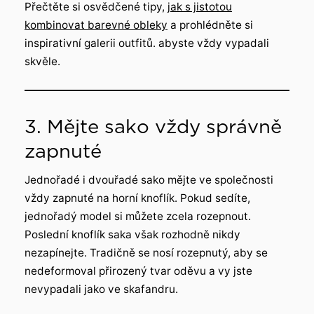
Přečtěte si osvědčené tipy,
jak s jistotou
kombinovat barevné obleky
a prohlédněte si
inspirativní galerii outfitů. abyste vždy vypadali
skvěle.
3. Mějte sako vždy správně
zapnuté
Jednořadé i dvouřadé sako mějte ve společnosti
vždy zapnuté na horní knoflík. Pokud sedíte,
jednořadý model si můžete zcela rozepnout.
Poslední knoflík saka však rozhodně nikdy
nezapínejte. Tradičně se nosí rozepnutý, aby se
nedeformoval přirozený tvar oděvu a vy jste
nevypadali jako ve skafandru.