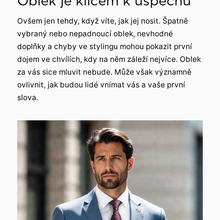
Oblek je klíčem k úspěchu
Ovšem jen tehdy, když víte, jak jej nosit. Špatně
vybraný nebo nepadnoucí oblek, nevhodné
doplňky a chyby ve stylingu mohou pokazit první
dojem ve chvílích, kdy na něm záleží nejvíce. Oblek
za vás sice mluvit nebude. Může však významně
ovlivnit, jak budou lidé vnímat vás a vaše první
slova.