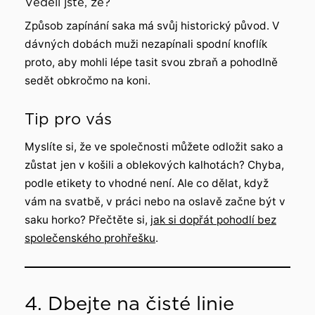
Věděli jste, že?
Způsob zapínání saka má svůj historický původ. V
dávných dobách muži nezapínali spodní knoflík
proto, aby mohli lépe tasit svou zbraň a pohodlně
sedět obkročmo na koni.
Tip pro vás
Myslíte si, že ve společnosti můžete odložit sako a
zůstat
jen v košili a oblekových kalhotách? Chyba,
podle etikety to vhodné není. Ale co dělat, když
vám na svatbě, v práci nebo na oslavě začne být v
saku horko? Přečtěte si,
jak si dopřát pohodlí bez
společenského prohřešku
.
4. Dbejte na čisté linie