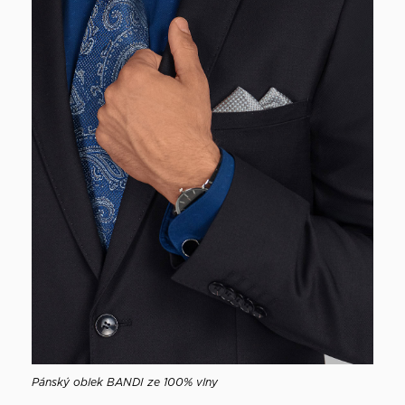
Pánský oblek BANDI ze 100% vlny