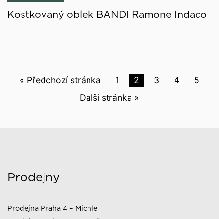
Kostkovaný oblek BANDI Ramone Indaco
« Předchozí stránka
1
2
3
4
5
Další stránka »
Prodejny
Prodejna Praha 4 – Michle