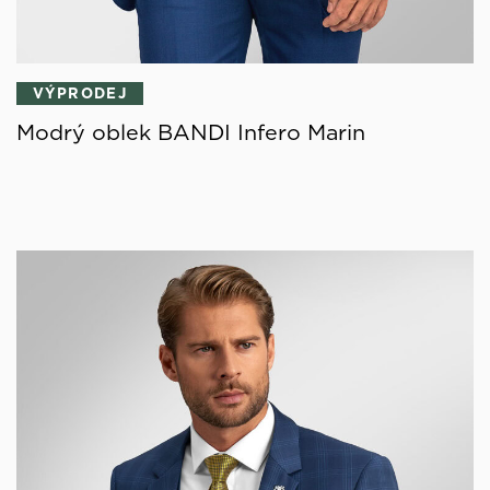
VÝPRODEJ
Modrý oblek BANDI Infero Marin