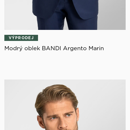
VÝPRODEJ
Modrý oblek BANDI Argento Marin