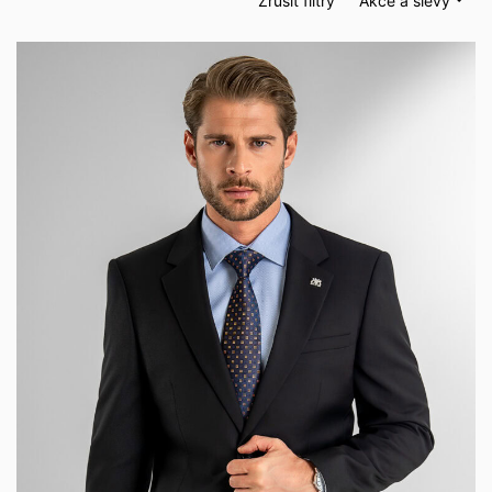
Zrušit filtry
Akce a slevy