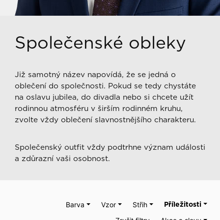
Společenské obleky
Již samotný název napovídá, že se jedná o
oblečení do společnosti. Pokud se tedy chystáte
na oslavu jubilea, do divadla nebo si chcete užít
rodinnou atmosféru v širším rodinném kruhu,
zvolte vždy oblečení slavnostnějšího charakteru.
Společenský outfit vždy podtrhne význam události
a zdůrazní vaši osobnost.
Barva
Vzor
Střih
Příležitosti