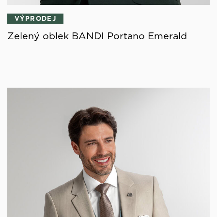
VÝPRODEJ
Zelený oblek BANDI Portano Emerald