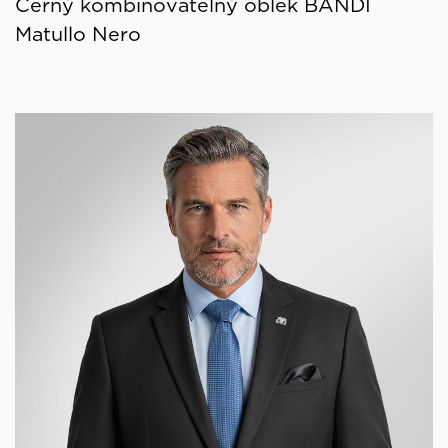
Černý kombinovatelný oblek BANDI
Matullo Nero