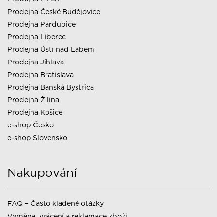
Prodejna České Budějovice
Prodejna Pardubice
Prodejna Liberec
Prodejna Ústí nad Labem
Prodejna Jihlava
Prodejna Bratislava
Prodejna Banská Bystrica
Prodejna Žilina
Prodejna Košice
e-shop Česko
e-shop Slovensko
Nakupování
FAQ – Často kladené otázky
Výměna, vrácení a reklamace zboží