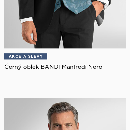
AKCE A SLEVY
Černý oblek BANDI Manfredi Nero