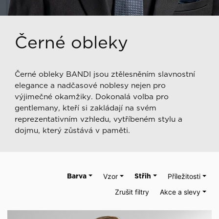
Černé obleky
Černé obleky BANDI jsou ztělesněním slavnostní
elegance a nadčasové noblesy nejen pro
výjimečné okamžiky. Dokonalá volba pro
gentlemany, kteří si zakládají na svém
reprezentativním vzhledu, vytříbeném stylu a
dojmu, který zůstává v paměti.
Barva
Vzor
Střih
Příležitosti
Zrušit filtry
Akce a slevy