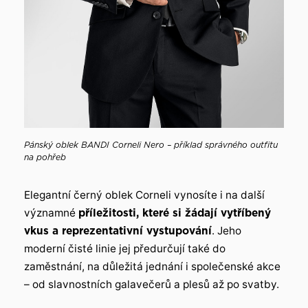
Pánský oblek BANDI Corneli Nero – příklad správného outfitu
na pohřeb
Elegantní černý oblek Corneli vynosíte i na další
významné
příležitosti, které si žádají vytříbený
vkus a reprezentativní vystupování
. Jeho
moderní čisté linie jej předurčují také do
zaměstnání, na důležitá jednání i společenské akce
– od slavnostních galavečerů a plesů až po svatby.