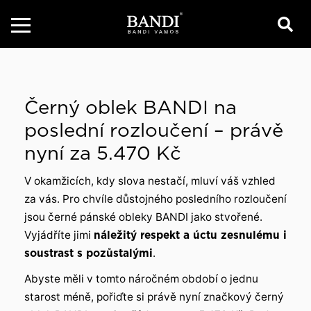
Černý oblek BANDI na
poslední rozloučení – právě
nyní za 5.470 Kč
V okamžicích, kdy slova nestačí, mluví váš vzhled
za vás. Pro chvíle důstojného posledního rozloučení
jsou černé pánské obleky BANDI jako stvořené.
Vyjádříte jimi
náležitý respekt a úctu zesnulému i
soustrast s pozůstalými
.
Abyste měli v tomto náročném období o jednu
starost méně, pořiďte si právě nyní značkový černý