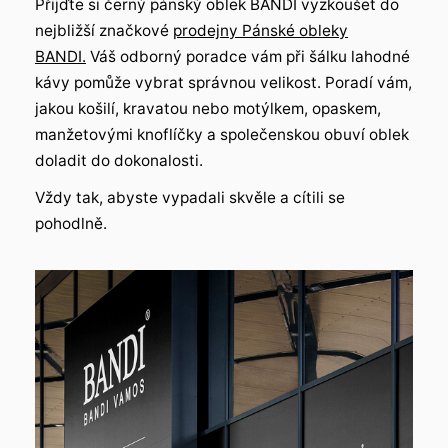
Přijďte si černý pánský oblek BANDI vyzkoušet do
nejbližší značkové
prodejny Pánské obleky
BANDI.
Váš odborný poradce vám při šálku lahodné
kávy pomůže vybrat správnou velikost. Poradí vám,
jakou košilí, kravatou nebo motýlkem, opaskem,
manžetovými knoflíčky a společenskou obuví oblek
doladit do dokonalosti.
Vždy tak, abyste vypadali skvěle a cítili se
pohodlně.