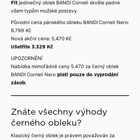
Fit
jedinečný oblek BANDI Corneli skvěle padne
všem typům mužské postavy.
Původní cena pánského obleku BANDI Corneli Nero:
8.799
Kč
Nová akční cena: 5.470 Kč
Ušetříte 3.329 Kč
UPOZORNĚNÍ
Nabídka mimořádné ceny 5.470 za černý oblek
BANDI Corneli Nero
platí pouze do vyprodání
zásob
.
Znáte všechny výhody
černého obleku?
Klasický černý oblek je právem považován za