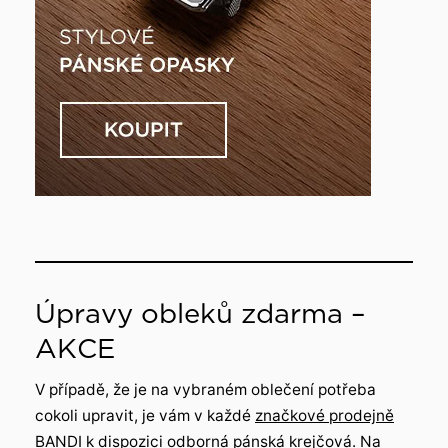
Úpravy obleků zdarma –
AKCE
V případě, že je na vybraném oblečení potřeba
cokoli upravit, je vám v každé
značkové prodejně
BANDI
k dispozici odborná pánská krejčová. Na