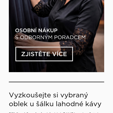
Vyzkoušejte si vybraný
oblek u šálku lahodné kávy