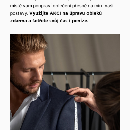
místě vám poupraví oblečení přesně na míru vaší
postavy.
Využijte AKCI na úpravu obleků
zdarma a šetřete svůj čas i peníze.