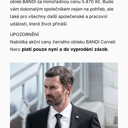
oblek BANDI za mimořádnou cenu 5.470
Kč. Bude
vám dokonalým společníkem nejen na pohřeb, ale
také pro všechny další společenské a pracovní
události, které život přináší.
UPOZORNĚNÍ
Nabídka akční ceny černého obleku BANDI Corneli
Nero
platí pouze nyní a do vyprodání zásob
.