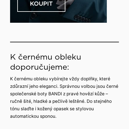
K černému obleku
doporučujeme:
K černému obleku vybírejte vždy doplňky, které
zdůrazní jeho eleganci. Správnou volbou jsou černé
společenské boty BANDI z pravé hovězí kůže –
ručně šité, hladké a pečlivě leštěné. Do stejného
tónu slaďte i kožený opasek se stylovou
automatickou sponou.