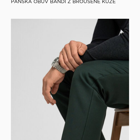
PÁNSKÁ OBUV BANDI Z BROUŠENÉ KŮŽE