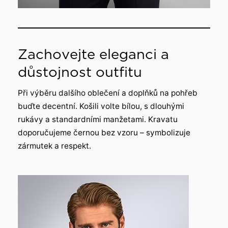
Zachovejte eleganci a
důstojnost outfitu
Při výběru dalšího oblečení a doplňků na pohřeb
buďte decentní. Košili volte bílou, s dlouhými
rukávy a standardními manžetami. Kravatu
doporučujeme černou bez vzoru – symbolizuje
zármutek a respekt.