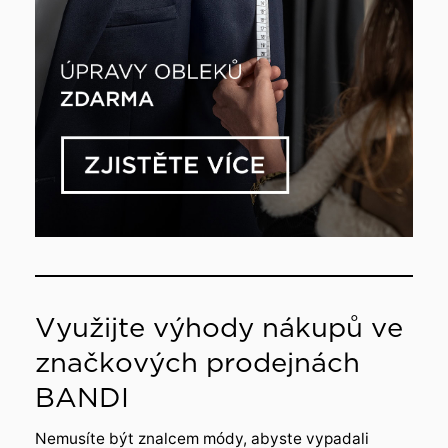
Využijte výhody nákupů ve
značkových prodejnách
BANDI
Nemusíte být znalcem módy, abyste vypadali