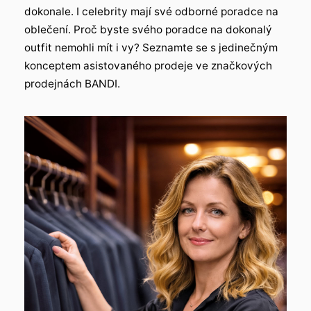
dokonale. I celebrity mají své odborné poradce na
oblečení. Proč byste svého poradce na dokonalý
outfit nemohli mít i vy? Seznamte se s jedinečným
konceptem asistovaného prodeje ve značkových
prodejnách BANDI.