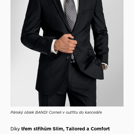
Pánský oblek BANDI Corneli v outfitu do kanceláře
Díky
třem střihům
Slim, Tailored a Comfort