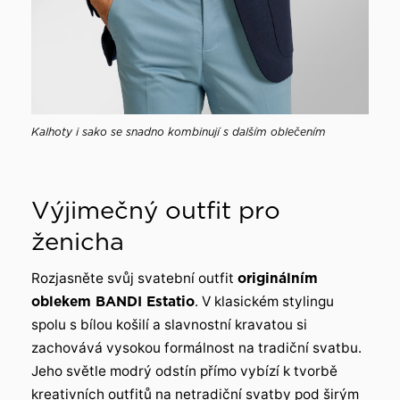
Kalhoty i sako se snadno kombinují s dalším oblečením
Výjimečný outfit pro
ženicha
Rozjasněte svůj svatební outfit
originálním
oblekem BANDI Estatio
. V klasickém stylingu
spolu s bílou košilí a slavnostní kravatou si
zachovává vysokou formálnost na tradiční svatbu.
Jeho světle modrý odstín přímo vybízí k tvorbě
kreativních outfitů na netradiční svatby pod širým