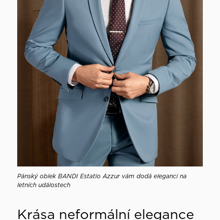
Pánský oblek BANDI Estatio Azzur vám dodá eleganci na
letních událostech
Krása neformální elegance