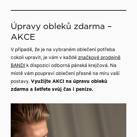
Úpravy obleků zdarma –
AKCE
V případě, že je na vybraném oblečení potřeba
cokoli upravit, je vám v každé
značkové prodejně
BANDI
k dispozici odborná pánská krejčová. Na
místě vám poupraví oblečení přesně na míru vaší
postavy.
Využijte AKCI na úpravu obleků
zdarma a šetřete svůj čas i peníze.