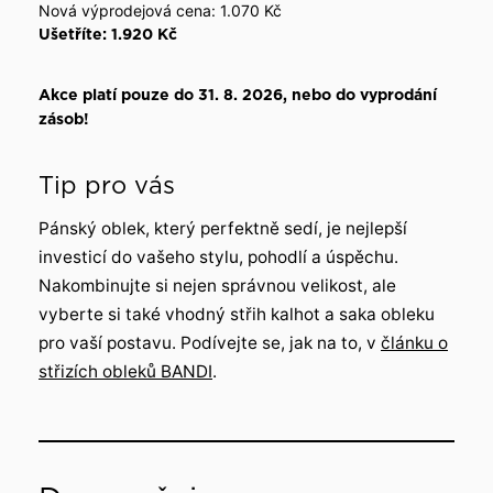
Nová výprodejová cena: 1.070 Kč
Ušetříte: 1.920 Kč
Akce platí pouze do 31. 8. 2026, nebo do vyprodání
zásob!
Tip pro vás
Pánský oblek, který perfektně sedí, je nejlepší
investicí do vašeho stylu, pohodlí a úspěchu.
Nakombinujte si nejen správnou velikost, ale
vyberte si také vhodný střih kalhot a saka obleku
pro vaší postavu. Podívejte se, jak na to, v
článku o
střizích obleků BANDI
.