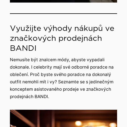
Využijte výhody nákupů ve
značkových prodejnách
BANDI
Nemusíte být znalcem módy, abyste vypadali
dokonale. I celebrity mají své odborné poradce na
oblečení. Proč byste svého poradce na dokonalý
outfit nemohli mít i vy? Seznamte se s jedinečným
konceptem asistovaného prodeje ve značkových
prodejnách BANDI.