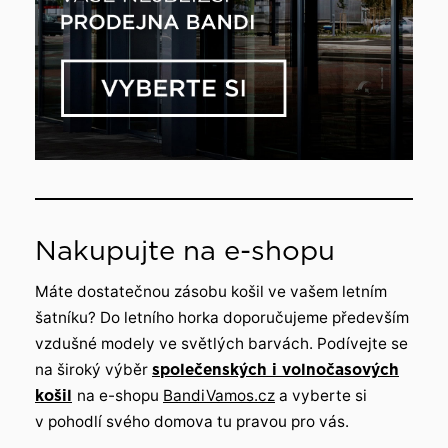
Nakupujte na e-shopu
Máte dostatečnou zásobu košil ve vašem letním
šatníku? Do letního horka doporučujeme především
vzdušné modely ve světlých barvách. Podívejte se
na široký výběr
společenských i volnočasových
košil
na e-shopu
BandiVamos.cz
a vyberte si
v pohodlí svého domova tu pravou pro vás.