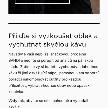
Přijďte si vyzkoušet oblek a
vychutnat skvělou kávu
Navštivte vaši nejbližší
značkovou prodejnu
BANDI
a nechte si poradit od znalců na pánskou
módu. Zatímco vy si budete vychutnávat lahodnou
kávu či jiný osvěžující nápoj, pomohou vám odborní
poradci nakombinovat outfity pro každou
příležitost, vybrat vhodnou obuv nebo opasek
k obleku.
Vždy tak, abyste se cítili pohodlně a vypadali
skvěle.