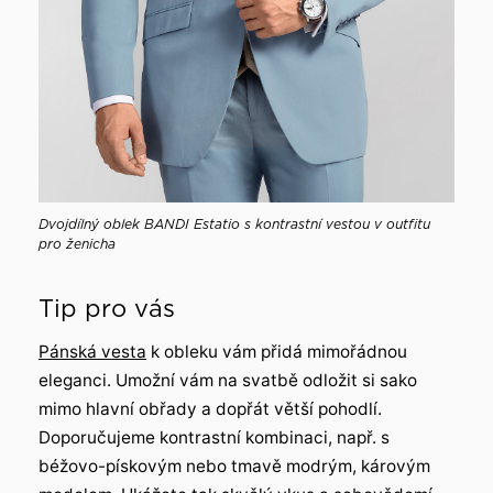
Dvojdílný oblek BANDI Estatio s kontrastní vestou v outfitu
pro ženicha
Tip pro vás
Pánská vesta
k obleku vám přidá mimořádnou
eleganci. Umožní vám na svatbě odložit si sako
mimo hlavní obřady a dopřát větší pohodlí.
Doporučujeme kontrastní kombinaci, např. s
béžovo-pískovým nebo tmavě modrým, károvým