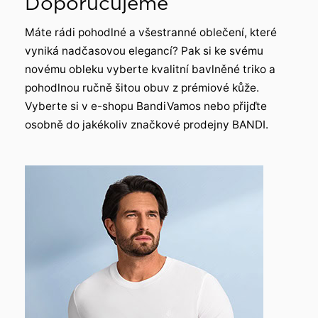
Doporučujeme
Máte rádi pohodlné a všestranné oblečení, které
vyniká nadčasovou elegancí? Pak si ke svému
novému obleku vyberte kvalitní bavlněné triko a
pohodlnou ručně šitou obuv z prémiové kůže.
Vyberte si v e-shopu BandiVamos nebo přijďte
osobně do jakékoliv značkové prodejny BANDI.