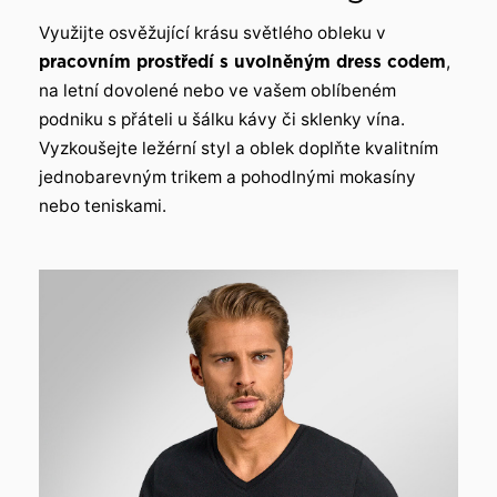
Využijte osvěžující krásu světlého obleku v
pracovním prostředí s uvolněným dress codem
,
na letní dovolené nebo ve vašem oblíbeném
podniku s přáteli u šálku kávy či sklenky vína.
Vyzkoušejte ležérní styl a oblek doplňte kvalitním
jednobarevným trikem a pohodlnými mokasíny
nebo teniskami.