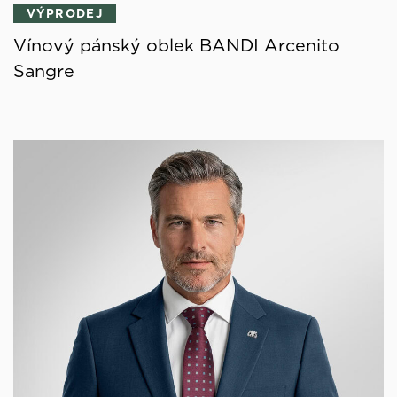
VÝPRODEJ
Vínový pánský oblek BANDI Arcenito
Sangre