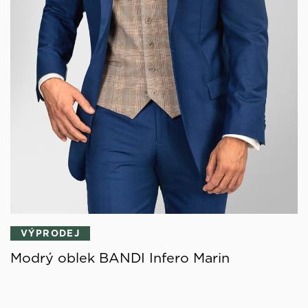
VÝPRODEJ
Modrý oblek BANDI Infero Marin