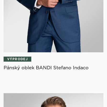
VÝPRODEJ
Pánský oblek BANDI Stefano Indaco