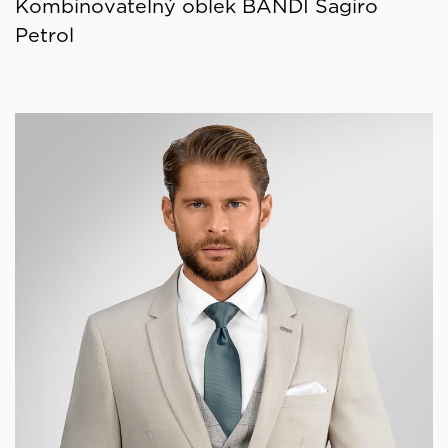
Kombinovatelný oblek BANDI Sagiro
Petrol