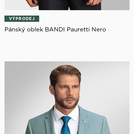
VÝPRODEJ
Pánský oblek BANDI Pauretti Nero