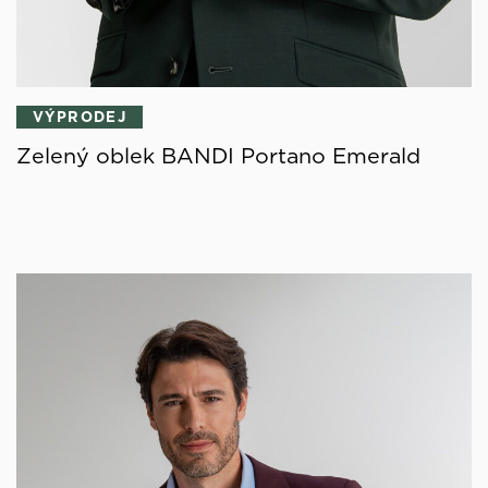
VÝPRODEJ
Zelený oblek BANDI Portano Emerald