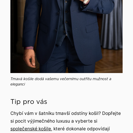
Tmavá košile dodá vašemu večernímu outfitu mužnost a
eleganci
Tip pro vás
Chybí vám v šatníku tmavší odstíny košil? Dopřejte
si pocit výjimečného luxusu a vyberte si
společenské košile
, které dokonale odpovídají