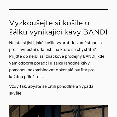
Vyzkoušejte si košile u
šálku vynikající kávy BANDI
Nejste si jistí, jaké košile vybrat do zaměstnání a
pro slavnostní události, na které se chystáte?
Přijďte do nejbližší
značkové prodejny BANDI
, kde
vám odborní poradci u šálku lahodné kávy
pomohou nakombinovat dokonalé outfity pro
každou příležitost.
Vždy tak, abyste se cítili pohodlně a vypadali
skvěle.