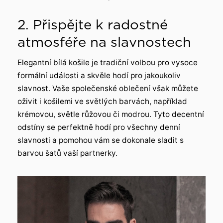
2. Přispějte k radostné
atmosféře na slavnostech
Elegantní bílá košile je tradiční volbou pro vysoce
formální události a skvěle hodí pro jakoukoliv
slavnost. Vaše společenské oblečení však můžete
oživit i košilemi ve světlých barvách, například
krémovou, světle růžovou či modrou. Tyto decentní
odstíny se perfektně hodí pro všechny denní
slavnosti a pomohou vám se dokonale sladit s
barvou šatů vaší partnerky.