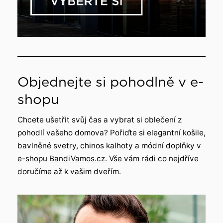
Objednejte si pohodlně v e-
shopu
Chcete ušetřit svůj čas a vybrat si oblečení z
pohodlí vašeho domova? Pořiďte si elegantní košile,
bavlněné svetry, chinos kalhoty a módní doplňky v
e-shopu
BandiVamos.cz
. Vše vám rádi co nejdříve
doručíme až k vašim dveřím.