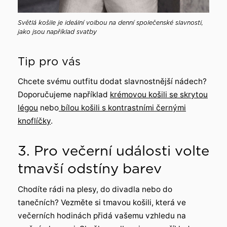
Světlá košile je ideální volbou na denní společenské slavnosti,
jako jsou například svatby
Tip pro vás
Chcete svému outfitu dodat slavnostnější nádech?
Doporučujeme například
krémovou košili se skrytou
légou
nebo
bílou košili s kontrastními černými
knoflíčky
.
3. Pro večerní události volte
tmavší odstíny barev
Chodíte rádi na plesy, do divadla nebo do
tanečních? Vezměte si tmavou košili, která ve
večerních hodinách přidá vašemu vzhledu na