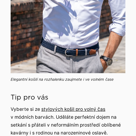
Elegantní košilí na rozhalenku zaujmete i ve volném čase
Tip pro vás
Vyberte si ze
stylových košil pro volný čas
v módních barvách. Uděláte perfektní dojem na
setkání s přáteli v neformálním prostředí oblíbené
kavárny i s rodinou na narozeninové oslavě.