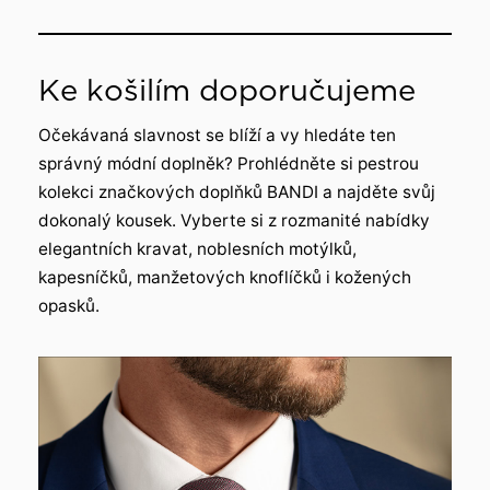
Ke košilím doporučujeme
Očekávaná slavnost se blíží a vy hledáte ten
správný módní doplněk? Prohlédněte si pestrou
kolekci značkových doplňků BANDI a najděte svůj
dokonalý kousek. Vyberte si z rozmanité nabídky
elegantních kravat, noblesních motýlků,
kapesníčků, manžetových knoflíčků i kožených
opasků.