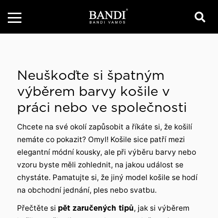
Neuškoďte si špatným
výběrem barvy košile v
práci nebo ve společnosti
Chcete na své okolí zapůsobit a říkáte si, že košilí
nemáte co pokazit? Omyl! Košile sice patří mezi
elegantní módní kousky, ale při výběru barvy nebo
vzoru byste měli zohlednit, na jakou událost se
chystáte. Pamatujte si, že jiný model košile se hodí
na obchodní jednání, ples nebo svatbu.
Přečtěte si
pět zaručených tipů
, jak si výběrem