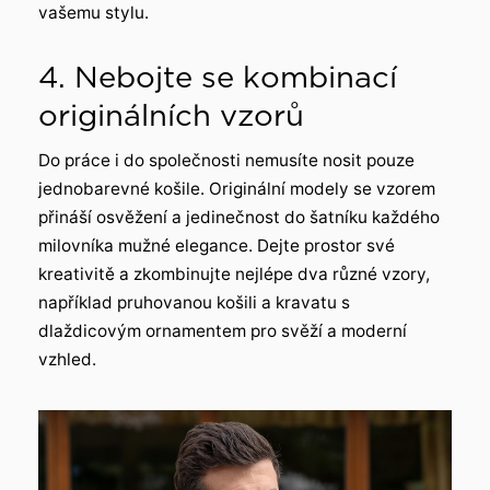
vašemu stylu.
4. Nebojte se kombinací
originálních vzorů
Do práce i do společnosti nemusíte nosit pouze
jednobarevné košile. Originální modely se vzorem
přináší osvěžení a jedinečnost do šatníku každého
milovníka mužné elegance. Dejte prostor své
kreativitě a zkombinujte nejlépe dva různé vzory,
například pruhovanou košili a kravatu s
dlaždicovým ornamentem pro svěží a moderní
vzhled.