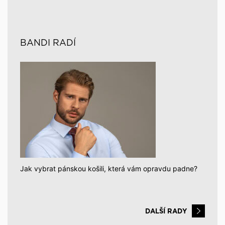
BANDI RADÍ
Jak vybrat pánskou košili, která vám opravdu padne?
DALŠÍ RADY