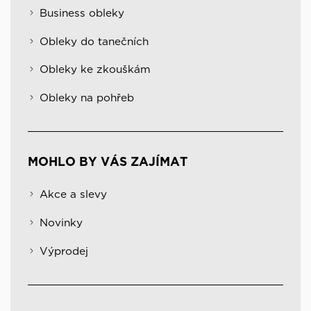
Business obleky
Obleky do tanečních
Obleky ke zkouškám
Obleky na pohřeb
MOHLO BY VÁS ZAJÍMAT
Akce a slevy
Novinky
Výprodej