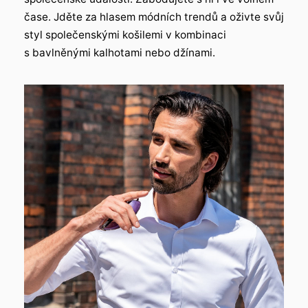
čase. Jděte za hlasem módních trendů a oživte svůj
styl společenskými košilemi v kombinaci
s bavlněnými kalhotami nebo džínami.